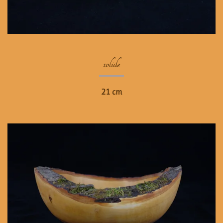
solide
21 cm