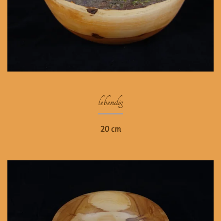
lebendig
20 cm