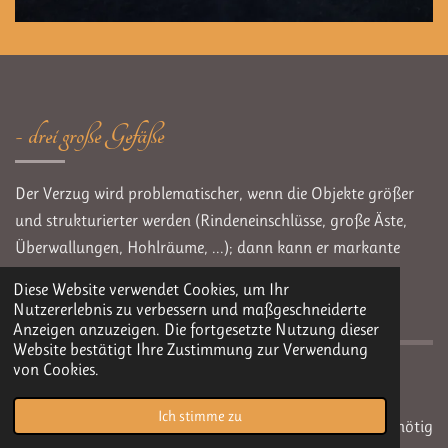
- drei große Gefäße
Der Verzug wird problematischer, wenn die Objekte größer
und strukturierter werden (Rindeneinschlüsse, große Äste,
Überwallungen, Hohlräume, ...); dann kann er markante
Formveränderungen bewirken, und auch das Rißrisiko
Diese Website verwendet Cookies, um Ihr
wächst.
Nutzererlebnis zu verbessern und maßgeschneiderte
Anzeigen anzuzeigen. Die fortgesetzte Nutzung dieser
Website bestätigt Ihre Zustimmung zur Verwendung
von Cookies.
Werdegang eines Objekts:
Ich stimme zu
Nach dem Grundzuschnitt, bei dem soviel Morsches wie nötig