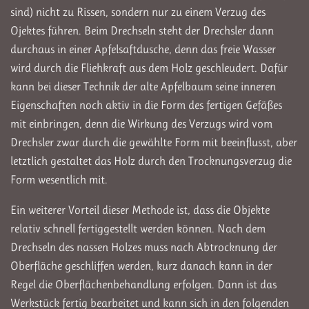
sind) nicht zu Rissen, sondern nur zu einem Verzug des
Ojektes führen. Beim Drechseln steht der Drechsler dann
durchaus in einer Apfelsaftdusche, denn das freie Wasser
wird durch die Fliehkraft aus dem Holz geschleudert. Dafür
kann bei dieser Technik der alte Apfelbaum seine inneren
Eigenschaften noch aktiv in die Form des fertigen Gefäßes
mit einbringen, denn die Wirkung des Verzugs wird vom
Drechsler zwar durch die gewählte Form mit beeinflusst, aber
letztlich gestaltet das Holz durch den Trocknungsverzug die
Form wesentlich mit.
Ein weiterer Vorteil dieser Methode ist, dass die Objekte
relativ schnell fertiggestellt werden können. Nach dem
Drechseln des nassen Holzes muss nach Abtrocknung der
Oberfläche geschliffen werden, kurz danach kann in der
Regel die Oberflächenbehandlung erfolgen. Dann ist das
Werkstück fertig bearbeitet und kann sich in den folgenden