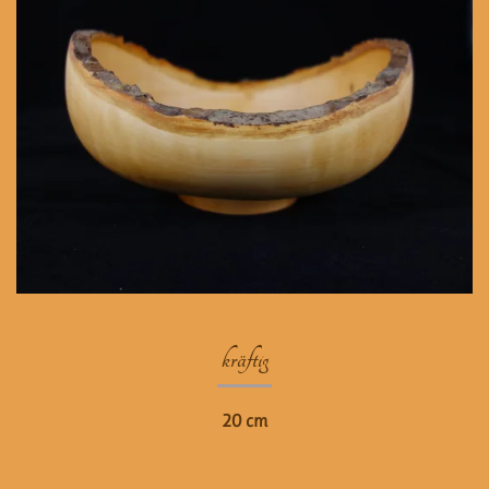
kräftig
20 cm