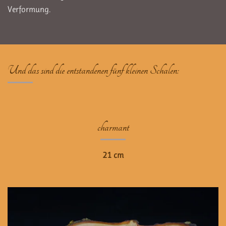
Verformung.
Und das sind die entstandenen fünf kleinen Schalen:
charmant
21 cm