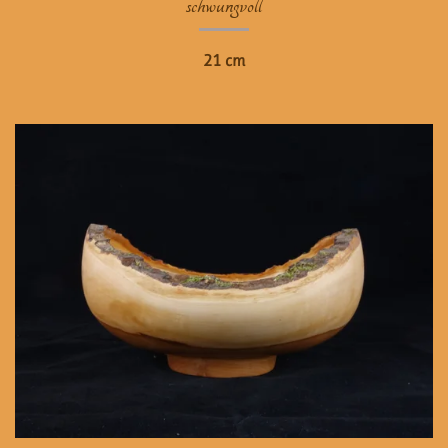
schwungvoll
21 cm