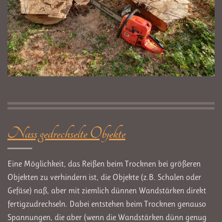
Nass gedrechselte Objekte
Eine Möglichkeit, das Reißen beim Trocknen bei größeren
Objekten zu verhindern ist, die Objekte (z.B. Schalen oder
Gefäse) naß, aber mit ziemlich dünnen Wandstärken direkt
fertigzudrechseln. Dabei entstehen beim Trocknen genauso
Spannungen, die aber (wenn die Wandstärken dünn genug