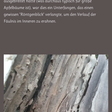
ausgebreitet hatte (was durchaus typisch für große
Apfelbäume ist), war dies ein Unterfangen, das einen
gewissen "Röntgenblick" verlangte, um den Verlauf der
Fäulnis im Inneren zu erahnen.