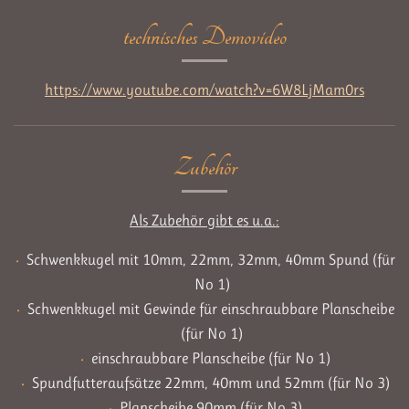
technisches Demovideo
https://www.youtube.com/watch?v=6W8LjMam0rs
Zubehör
Als Zubehör gibt es u.a.:
Schwenkkugel mit 10mm, 22mm, 32mm, 40mm Spund (für
No 1)
Schwenkkugel mit Gewinde für einschraubbare Planscheibe
(für No 1)
einschraubbare Planscheibe (für No 1)
Spundfutteraufsätze 22mm, 40mm und 52mm (für No 3)
Planscheibe 90mm (für No 3)