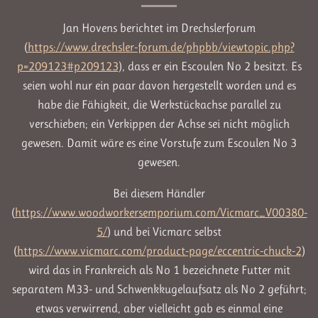
Jan Hovens berichtet im Drechslerforum
(
https://www.drechsler-forum.de/phpbb/viewtopic.php?
p=209123#p209123
), dass er ein Escoulen No 2 besitzt. Es
seien wohl nur ein paar davon hergestellt worden und es
habe die Fähigkeit, die Werkstückachse parallel zu
verschieben; ein Verkippen der Achse sei nicht möglich
gewesen. Damit wäre es eine Vorstufe zum Escoulen No 3
gewesen.
Bei diesem Händler
(
https://www.woodworkersemporium.com/Vicmarc_V00380-
5/
) und bei Vicmarc selbst
(
https://www.vicmarc.com/product-page/eccentric-chuck-2
)
wird das in Frankreich als No 1 bezeichnete Futter mit
separatem M33- und Schwenkkugelaufsatz als No 2 geführt;
etwas verwirrend, aber vielleicht gab es einmal eine