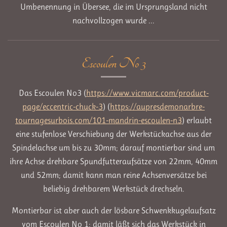
Umbenennung in Übersee, die im Ursprungsland nicht
nachvollzogen wurde ...
Escoulen No 3
Das Escoulen No3 (
https://www.vicmarc.com/product-
page/eccentric-chuck-3
) (
https://aupresdemonarbre-
tournagesurbois.com/101-mandrin-escoulen-n3
) erlaubt
eine stufenlose Verschiebung der Werkstückachse aus der
Spindelachse um bis zu 30mm; darauf montierbar sind um
ihre Achse drehbare Spundfutteraufsätze von 22mm, 40mm
und 52mm; damit kann man reine Achsenversätze bei
beliebig drehbarem Werkstück drechseln.
Montierbar ist aber auch der lösbare Schwenkkugelaufsatz
vom Escoulen No 1; damit läßt sich das Werkstück in