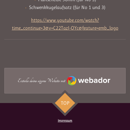
Schwenkkugelaufsatz (für No 1 und 3)
https://www.youtube.com/watch?
time_continue=3&v=C22TazI-OYc&feature=emb_logo
Webador
Erstelle deine eigene Website mit
TOP
Impressum