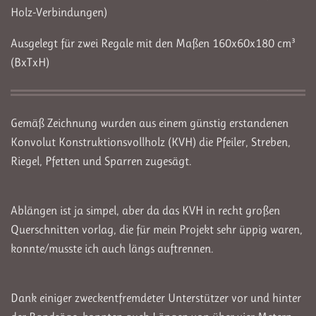
Holz-Verbindungen)
Ausgelegt für zwei Regale mit den Maßen 160x60x180 cm³
(BxTxH)
Gemäß Zeichnung wurden aus einem günstig erstandenen
Konvolut Konstruktionsvollholz (KVH) die Pfeiler, Streben,
Riegel, Pfetten und Sparren zugesägt.
Ablängen ist ja simpel, aber da das KVH in recht großen
Querschnitten vorlag, die für mein Projekt sehr üppig waren,
konnte/musste ich auch längs auftrennen.
Dank einiger zweckentfremdeter Unterstützer vor und hinter