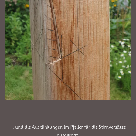
... und die Ausklinkungen im Pfeiler für die Stirnversätze
ausgesägt.