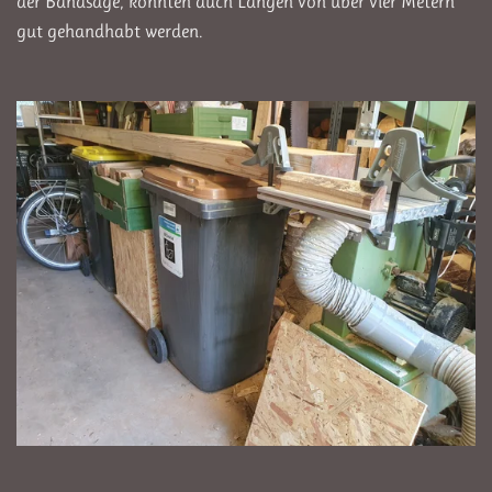
der Bandsäge, konnten auch Längen von über vier Metern
gut gehandhabt werden.