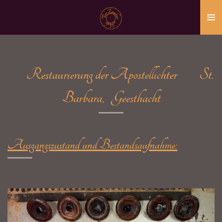
Zum
Hauptinhalt
springen
Restaurierung der Apostellichter St.
Barbara, Geesthacht
Ausgangszustand und Bestandsaufnahme: