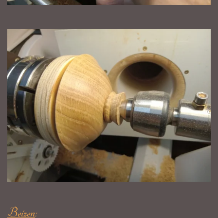
Beizen
: