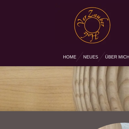
Zum
Hauptinhalt
springen
HOME
NEUES
ÜBER MIC